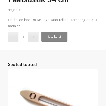
33,00
€
Hetkel on laost otsas, aga saab tellida. Tarneaeg on 3–4
nädalat.
Lisa korvi
Seotud tooted