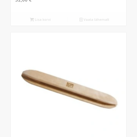
Lisa korvi
Vaata lähemalt