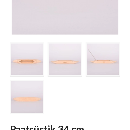
Paatsüstik 34 cm