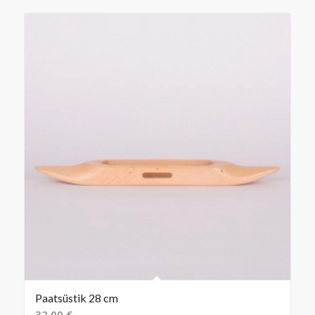
Paatsüstik 28 cm
32,00
€