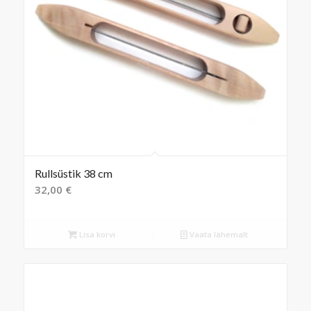
Rullsüstik 38 cm
32,00
€
Lisa korvi
Vaata lähemalt