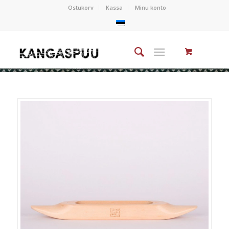
Ostukorv
Kassa
Minu konto