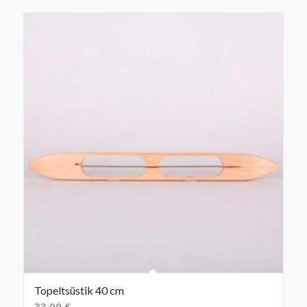
Topeltsüstik 40 cm
33,00
€