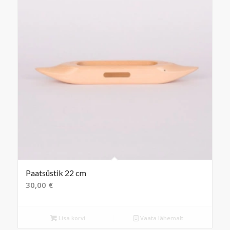
Paatsüstik 22 cm
30,00
€
Lisa korvi
Vaata lähemalt