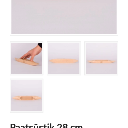
Paatsüstik 28 cm