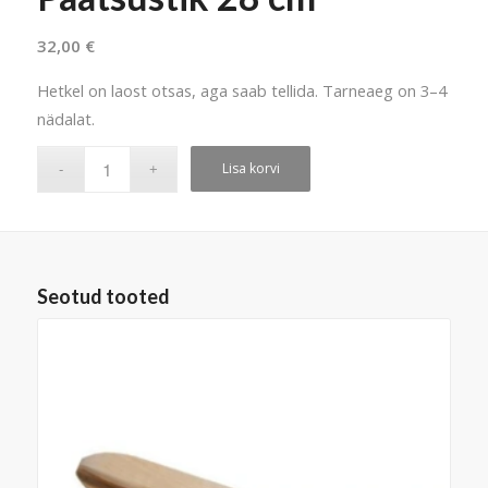
32,00
€
Hetkel on laost otsas, aga saab tellida. Tarneaeg on 3–4
nädalat.
Lisa korvi
Seotud tooted