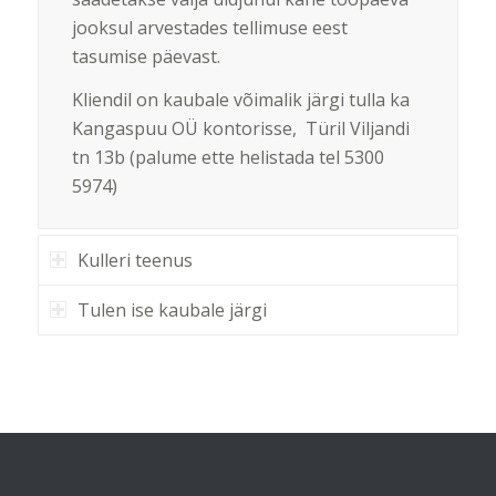
jooksul arvestades tellimuse eest
tasumise päevast.
Kliendil on kaubale võimalik järgi tulla ka
Kangaspuu OÜ kontorisse, Türil Viljandi
tn 13b (palume ette helistada tel 5300
5974)
Kulleri teenus
Tulen ise kaubale järgi