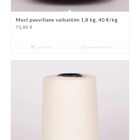
Must puuvillane vaibalõim 1,8 kg, 40 €/kg
72,00
€
Lisa korvi
Vaata lähemalt