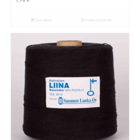
Loe edasi
Vaata lähemalt