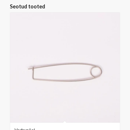
Seotud tooted
Vedrunõel