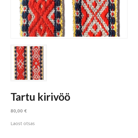
Tartu kirivöö
80,00
€
Laost otsas