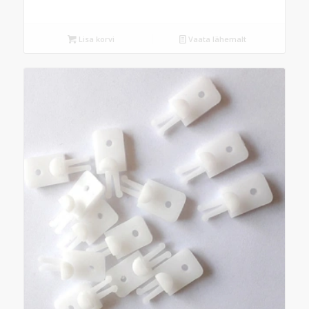
Lisa korvi
Vaata lähemalt