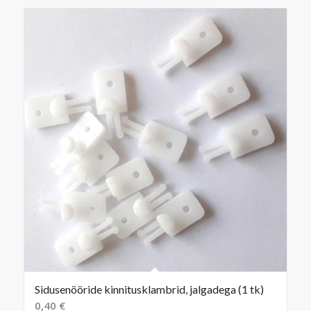
Sidusenööride kinnitusklambrid, jalgadega (1 tk)
0,40
€