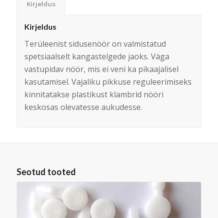
Kirjeldus
Kirjeldus
Terüleenist sidusenöör on valmistatud
spetsiaalselt kangastelgede jaoks. Väga
vastupidav nöör, mis ei veni ka pikaajalisel
kasutamisel. Vajaliku pikkuse reguleerimiseks
kinnitatakse plastikust klambrid nööri
keskosas olevatesse aukudesse.
Seotud tooted