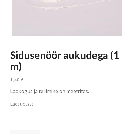
Sidusenöör aukudega (1
m)
1,40
€
Laokogus ja tellimine on meetrites.
Laost otsas