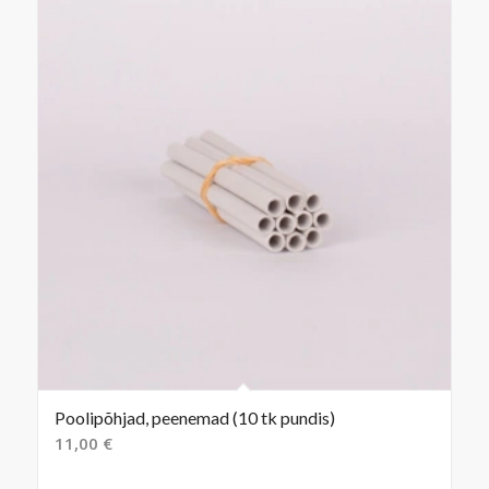
Poolipõhjad, peenemad (10 tk pundis)
11,00
€