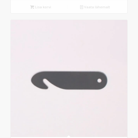
Lisa korvi
Vaata lähemalt