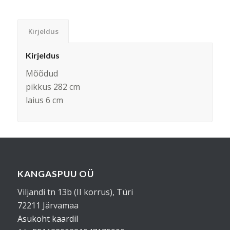
Kirjeldus
Kirjeldus
Mõõdud
pikkus 282 cm
laius 6 cm
KANGASPUU OÜ
Viljandi tn 13b (II korrus), Türi
72211 Järvamaa
Asukoht kaardil