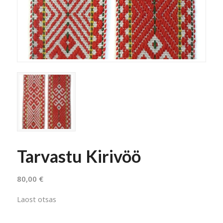
Tarvastu Kirivöö
80,00
€
Laost otsas